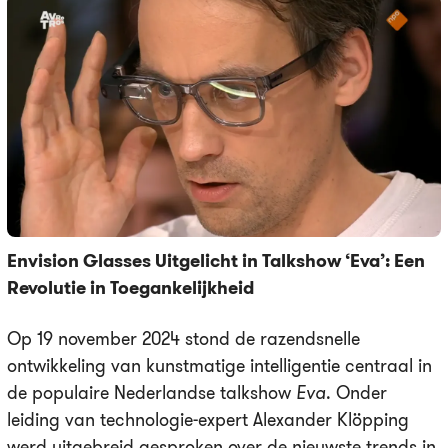
Envision Glasses Uitgelicht in Talkshow ‘Eva’: Een
Revolutie in Toegankelijkheid
Op 19 november 2024 stond de razendsnelle
ontwikkeling van kunstmatige intelligentie centraal in
de populaire Nederlandse talkshow
Eva
. Onder
leiding van technologie-expert Alexander Klöpping
werd uitgebreid gesproken over de nieuwste trends in