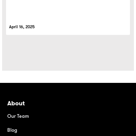
April 16, 2025
About
Our Team
Blog